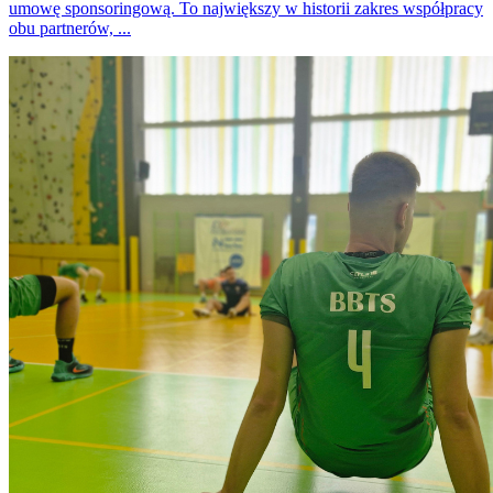
umowę sponsoringową. To największy w historii zakres współpracy
obu partnerów, ...