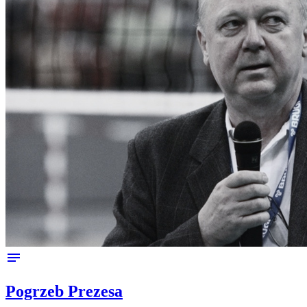
notes
Pogrzeb Prezesa