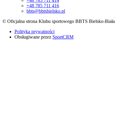
+48 785 711 414
+48 785 711 416
bbts@bbtsbielsko.pl
© Oficjalna strona Klubu sportowego BBTS Bielsko-Biała
Polityka prywatności
Obsługiwane przez
SportCRM