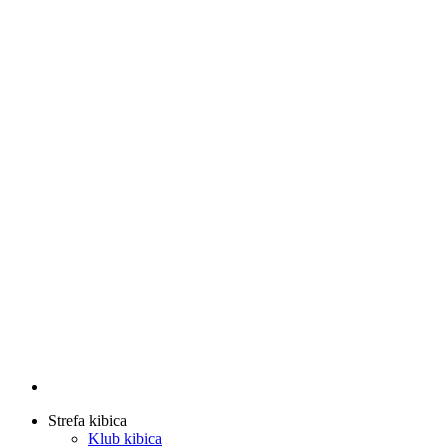
Strefa kibica
Klub kibica