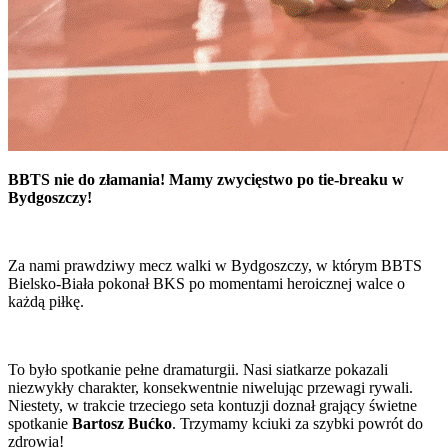
BBTS nie do złamania! Mamy zwycięstwo po tie-breaku w
Bydgoszczy!
Za nami prawdziwy mecz walki w Bydgoszczy, w którym BBTS
Bielsko-Biała pokonał BKS po momentami heroicznej walce o
każdą piłkę.
To było spotkanie pełne dramaturgii. Nasi siatkarze pokazali
niezwykły charakter, konsekwentnie niwelując przewagi rywali.
Niestety, w trakcie trzeciego seta kontuzji doznał grający świetne
spotkanie
Bartosz Bućko
. Trzymamy kciuki za szybki powrót do
zdrowia!