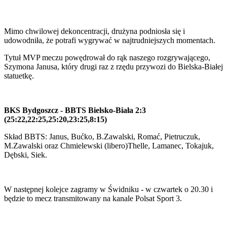
Mimo chwilowej dekoncentracji, drużyna podniosła się i
udowodniła, że potrafi wygrywać w najtrudniejszych momentach.
Tytuł MVP meczu powędrował do rąk naszego rozgrywającego,
Szymona Janusa, który drugi raz z rzędu przywozi do Bielska-Białej
statuetkę.
BKS Bydgoszcz - BBTS Bielsko-Biała 2:3
(25:22,22:25,25:20,23:25,8:15)
Skład BBTS: Janus, Bućko, B.Zawalski, Romać, Pietruczuk,
M.Zawalski oraz Chmielewski (libero)Thelle, Lamanec, Tokajuk,
Dębski, Siek.
W następnej kolejce zagramy w Świdniku - w czwartek o 20.30 i
będzie to mecz transmitowany na kanale Polsat Sport 3.