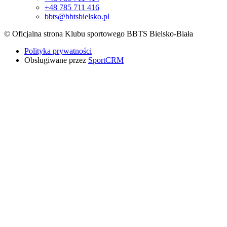
+48 785 711 416
bbts@bbtsbielsko.pl
© Oficjalna strona Klubu sportowego BBTS Bielsko-Biała
Polityka prywatności
Obsługiwane przez
SportCRM